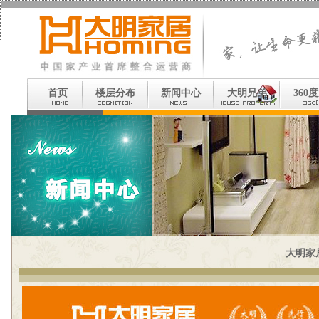
首页
楼层分布
新闻中心
大明兄弟
360
大明家